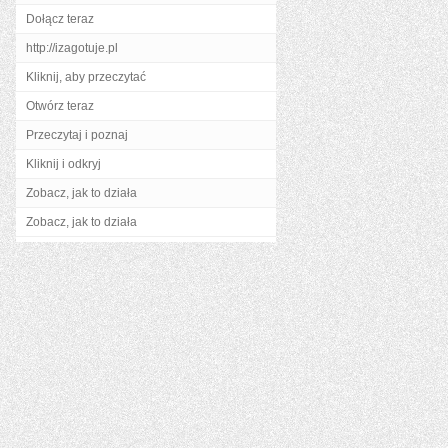
Dołącz teraz
http://izagotuje.pl
Kliknij, aby przeczytać
Otwórz teraz
Przeczytaj i poznaj
Kliknij i odkryj
Zobacz, jak to działa
Zobacz, jak to działa