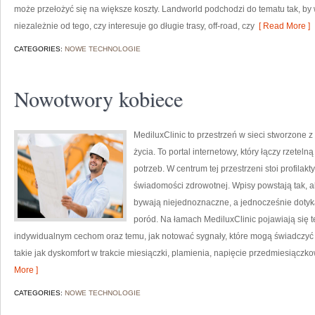
może przełożyć się na większe koszty. Landworld podchodzi do tematu tak, by 
niezależnie od tego, czy interesuje go długie trasy, off-road, czy
[ Read More ]
CATEGORIES:
NOWE TECHNOLOGIE
Nowotwory kobiece
MediluxClinic to przestrzeń w sieci stworzone 
życia. To portal internetowy, który łączy rzete
potrzeb. W centrum tej przestrzeni stoi profil
świadomości zdrowotnej. Wpisy powstają tak, a
bywają niejednoznaczne, a jednocześnie dotyka
poród. Na łamach MediluxClinic pojawiają się te
indywidualnym cechom oraz temu, jak notować sygnały, które mogą świadczyć
takie jak dyskomfort w trakcie miesiączki, plamienia, napięcie przedmiesiączk
More ]
CATEGORIES:
NOWE TECHNOLOGIE