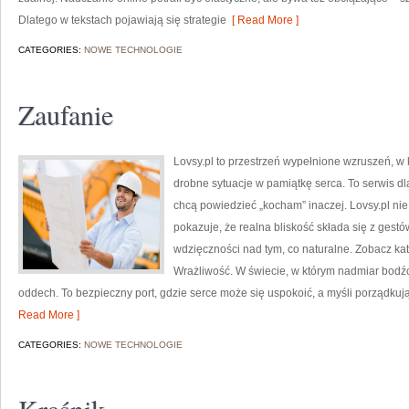
Dlatego w tekstach pojawiają się strategie
[ Read More ]
CATEGORIES:
NOWE TECHNOLOGIE
Zaufanie
Lovsy.pl to przestrzeń wypełnione wzruszeń, w 
drobne sytuacje w pamiątkę serca. To serwis dla
chcą powiedzieć „kocham” inaczej. Lovsy.pl nie
pokazuje, że realna bliskość składa się z gestów:
wdzięczności nad tym, co naturalne. Zobacz kat
Wrażliwość. W świecie, w którym nadmiar bodźc
oddech. To bezpieczny port, gdzie serce może się uspokoić, a myśli porządkuj
Read More ]
CATEGORIES:
NOWE TECHNOLOGIE