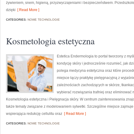
żywieniem, snem, higieną, przyzwyczajeniami i bezpieczeństwem. Przedszkole
dzięki
[ Read More ]
CATEGORIES:
NOWE TECHNOLOGIE
Kosmetologia estetyczna
Estetica Endermologia to portal tworzony z myś
kondycję skóry i jednocześnie rozumieć, jak dz
polega medycyna estetyczna oraz które proced
miejsce łączy praktykę pielęgnacyjną z wyjaśni
zależnościach zachodzących w skórze, tkankach
wybierać rozwiązania trafniej oraz eliminować
Kosmetologia estetyczna i Pielęgnacja skóry. W centrum zainteresowania znajduj
także tematy związane z modelowaniem sylwetki. Szczególne miejsce zajmuje 
wspierająca redukcję cellulitu oraz
[ Read More ]
CATEGORIES:
NOWE TECHNOLOGIE