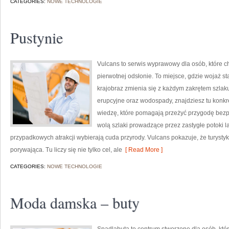
CATEGORIES:
NOWE TECHNOLOGIE
Pustynie
Vulcans to serwis wyprawowy dla osób, które ch
pierwotnej odsłonie. To miejsce, gdzie wojaż sta
krajobraz zmienia się z każdym zakrętem szlaku
erupcyjne oraz wodospady, znajdziesz tu konkr
wiedzę, które pomagają przeżyć przygodę bezpie
wolą szlaki prowadzące przez zastygłe potoki la
przypadkowych atrakcji wybierają cuda przyrody. Vulcans pokazuje, że turyst
porywająca. Tu liczy się nie tylko cel, ale
[ Read More ]
CATEGORIES:
NOWE TECHNOLOGIE
Moda damska – buty