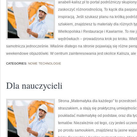
anabell-kalisz.pl to portal podróżniczy skupiony
zaskoczyć różnorodnością. To kącik dla pasjona
inspiracją. Jeśli szukasz planu na krótką podr
szlakiem, znajdziesz tu materiały dla różnych 
Wielkopolska i Restauracje i Kawiarnie. To nie jes
wędrówkach – prowadzona krok po kroku. Wielko
samotnicza jednocześnie. Właśnie dlatego na stronie pojawiają się różne per
weekendowe objazdówki. W centrum zainteresowania jest okolice Kalisza, ale 
CATEGORIES:
NOWE TECHNOLOGIE
Dla nauczycieli
Strona „Matematyka dla każdego” to przestrzeń 
straszakiem, a stają się praktyczną umiejętnoś
poukładać matematykę od podstaw, oraz dla tyc
tematów. Niezależnie od tego, czy jesteś ucze
po prostu samoukiem, znajdziesz tu jasne wyja