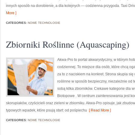
innych sposób na dorobienie, a dla kolejnych — codzienna przygoda. Taxi Driv
More ]
CATEGORIES:
NOWE TECHNOLOGIE
Zbiorniki Roślinne (Aquascaping)
Akwa-Pro to portal akwarystyczny, w którym ho
codziennej. To miejsce dla osób, które chcą o
za to z naciskiem na konkret. Strona skupia si
roślinne w sposób bezpieczny, niezależnie od te
sobą kilka zbiorników. Ciekawe kategorie dla w
Biotopowe . W centrum zainteresowania jest k
skorupiaków, czyścicieli oraz zieleni w zbiorniku. Akwa-Pro opisuje, jak zbud
typowych wpadek, które psują start: od pośpiechu
[ Read More ]
CATEGORIES:
NOWE TECHNOLOGIE