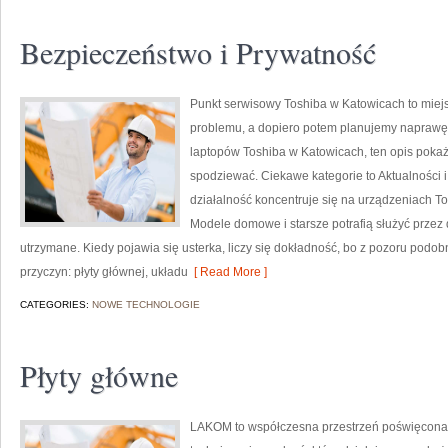
Bezpieczeństwo i Prywatność
Punkt serwisowy Toshiba w Katowicach to miej
problemu, a dopiero potem planujemy naprawę k
laptopów Toshiba w Katowicach, ten opis pokaż
spodziewać. Ciekawe kategorie to Aktualności i
działalność koncentruje się na urządzeniach Tos
Modele domowe i starsze potrafią służyć przez d
utrzymane. Kiedy pojawia się usterka, liczy się dokładność, bo z pozoru pod
przyczyn: płyty głównej, układu
[ Read More ]
CATEGORIES:
NOWE TECHNOLOGIE
Płyty główne
LAKOM to współczesna przestrzeń poświęcona