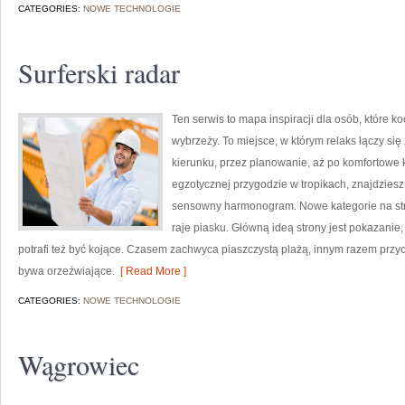
CATEGORIES:
NOWE TECHNOLOGIE
Surferski radar
Ten serwis to mapa inspiracji dla osób, które k
wybrzeży. To miejsce, w którym relaks łączy s
kierunku, przez planowanie, aż po komfortowe k
egzotycznej przygodzie w tropikach, znajdziesz
sensowny harmonogram. Nowe kategorie na str
raje piasku. Główną ideą strony jest pokazanie,
potrafi też być kojące. Czasem zachwyca piaszczystą plażą, innym razem przyc
bywa orzeźwiające.
[ Read More ]
CATEGORIES:
NOWE TECHNOLOGIE
Wągrowiec