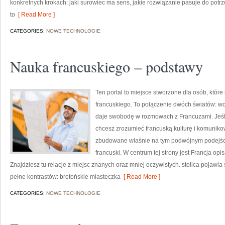
konkretnych krokach: jaki surowiec ma sens, jakie rozwiązanie pasuje do potrzeb
to
[ Read More ]
CATEGORIES:
NOWE TECHNOLOGIE
Nauka francuskiego – podstawy
Ten portal to miejsce stworzone dla osób, które
francuskiego. To połączenie dwóch światów: woj
daje swobodę w rozmowach z Francuzami. Jeśl
chcesz zrozumieć francuską kulturę i komunikow
zbudowane właśnie na tym podwójnym podejściu.
francuski. W centrum tej strony jest Francja opi
Znajdziesz tu relacje z miejsc znanych oraz mniej oczywistych. stolica pojawia
pełne kontrastów: bretońskie miasteczka
[ Read More ]
CATEGORIES:
NOWE TECHNOLOGIE