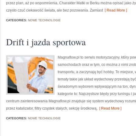
przez plan, aż po wspomnienia. Charakter Matki w Berku można opisać jako ży
często czuć ciekawość świata, ale bez pozowania. Zamiast
[ Read More ]
CATEGORIES:
NOWE TECHNOLOGIE
Drift i jazda sportowa
Magnaflow.pl to serwis motoryzacyjny, który p
samochodach oraz w tym, co można z nimi zrobi
transportu, a zaczynają być hobby. To miejsce, 
tematy takie jak układ wydechowy przestają by
świadomym wyborem wpływającym na ton, dyna
kategorie to: Najczęstsze błędy przy tuningu i ja
centrum zainteresowania Magnaflow.pl znajduje się system wydechowy rozumi
przez katalizator, filtry cząstek stałych, sekcję środkową,
[ Read More ]
CATEGORIES:
NOWE TECHNOLOGIE