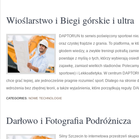
Wioślarstwo i Biegi górskie i ultra
DAPTORUN to serwis poświęcony sportowi ni
oraz czystej frajdzie z grania. To platforma, w 
głodem wiedzy, a zwykłe treningi potrafią zamie
powstaje z myślą o tych, którzy wybierają osied
zajawkę, zamiast wielkich stadionów. Polecamy:
sportowe) i Lekkoatletyka. W centrum DAPTORU
chce grać lepiej, ale jednocześnie pragnie rozumieć sport. Dlatego na stroni
wdrożenia bez zbędnej teorii, a także wyjaśnienia, które porządkują reguły. 
CATEGORIES:
NOWE TECHNOLOGIE
Darłowo i Fotografia Podróżnicza
Silny Szczecin to internetowa przestrzeń skupion