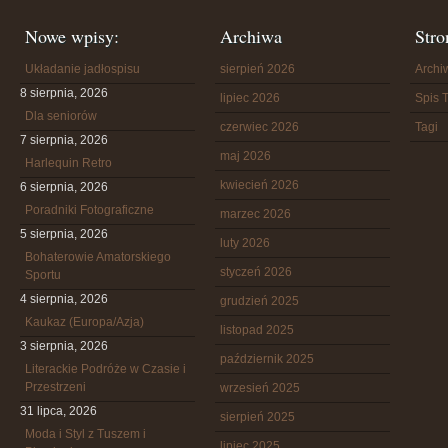
Nowe wpisy:
Archiwa
Stro
Układanie jadłospisu
sierpień 2026
Arch
8 sierpnia, 2026
lipiec 2026
Spis T
Dla seniorów
czerwiec 2026
Tagi
7 sierpnia, 2026
maj 2026
Harlequin Retro
kwiecień 2026
6 sierpnia, 2026
Poradniki Fotograficzne
marzec 2026
5 sierpnia, 2026
luty 2026
Bohaterowie Amatorskiego
styczeń 2026
Sportu
4 sierpnia, 2026
grudzień 2025
Kaukaz (Europa/Azja)
listopad 2025
3 sierpnia, 2026
październik 2025
Literackie Podróże w Czasie i
Przestrzeni
wrzesień 2025
31 lipca, 2026
sierpień 2025
Moda i Styl z Tuszem i
lipiec 2025