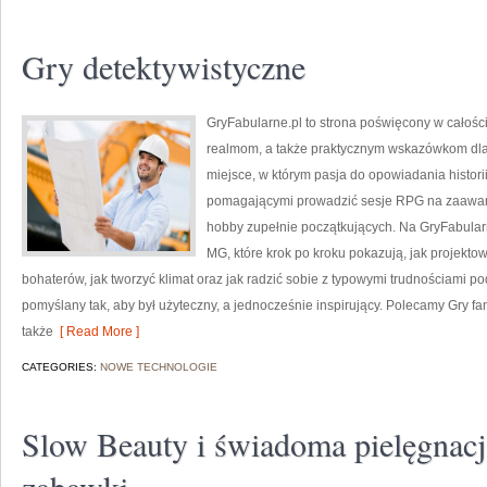
Gry detektywistyczne
GryFabularne.pl to strona poświęcony w całości
realmom, a także praktycznym wskazówkom dla
miejsce, w którym pasja do opowiadania histori
pomagającymi prowadzić sesje RPG na zaawa
hobby zupełnie początkujących. Na GryFabular
MG, które krok po kroku pokazują, jak projekt
bohaterów, jak tworzyć klimat oraz jak radzić sobie z typowymi trudnościami p
pomyślany tak, aby był użyteczny, a jednocześnie inspirujący. Polecamy Gry fam
także
[ Read More ]
CATEGORIES:
NOWE TECHNOLOGIE
Slow Beauty i świadoma pielęgnacj