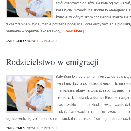
zbiór ofertowych opisów, ale katalog rozwiązań,
stylu życia. Nowości na stronie to Pielęgnacja 
świecie, w którym skóra codziennie mierzy się 
także z tempem życia, rośnie potrzeba podejścia, które łączy wygląd z profilakt
harmonia – poprawa jakości skóry,
[ Read More ]
CATEGORIES:
NOWE TECHNOLOGIE
Rodzicielstwo w emigracji
BabyBum to blog dla mam i ojców, którzy chcą 
świadomy, bez presji i bliski dziecku. To miejs
oraz kolejne etapy rozwoju dziecka są opisane
stronie to: Nastolatek w domu i Bliskość i więz
czas oczekiwania na dziecko i wychowanie dziec
szukać równowagi, a nie porównywać do niere
się, upewnić się, że nie jest sama, i spokojnie poukładać swoją rodzinną codz
CATEGORIES:
NOWE TECHNOLOGIE