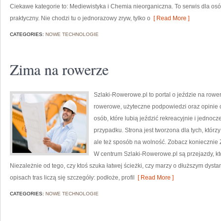
Ciekawe kategorie to: Mediewistyka i Chemia nieorganiczna. To serwis dla osó
praktyczny. Nie chodzi tu o jednorazowy zryw, tylko o
[ Read More ]
CATEGORIES:
NOWE TECHNOLOGIE
Zima na rowerze
Szlaki-Rowerowe.pl to portal o jeździe na rower
rowerowe, użyteczne podpowiedzi oraz opinie o
osób, które lubią jeździć rekreacyjnie i jednoc
przypadku. Strona jest tworzona dla tych, którz
ale też sposób na wolność. Zobacz koniecznie 
W centrum Szlaki-Rowerowe.pl są przejazdy, 
Niezależnie od tego, czy ktoś szuka łatwej ścieżki, czy marzy o dłuższym dyst
opisach tras liczą się szczegóły: podłoże, profil
[ Read More ]
CATEGORIES:
NOWE TECHNOLOGIE