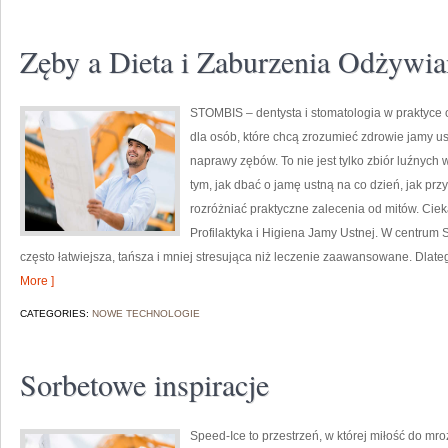
Zęby a Dieta i Zaburzenia Odżywia
STOMBIS – dentysta i stomatologia w praktyce 
dla osób, które chcą zrozumieć zdrowie jamy u
naprawy zębów. To nie jest tylko zbiór luźnyc
tym, jak dbać o jamę ustną na co dzień, jak przy
rozróżniać praktyczne zalecenia od mitów. Cieka
Profilaktyka i Higiena Jamy Ustnej. W centrum 
często łatwiejsza, tańsza i mniej stresująca niż leczenie zaawansowane. Dlatego
More ]
CATEGORIES:
NOWE TECHNOLOGIE
Sorbetowe inspiracje
Speed-Ice to przestrzeń, w której miłość do mr