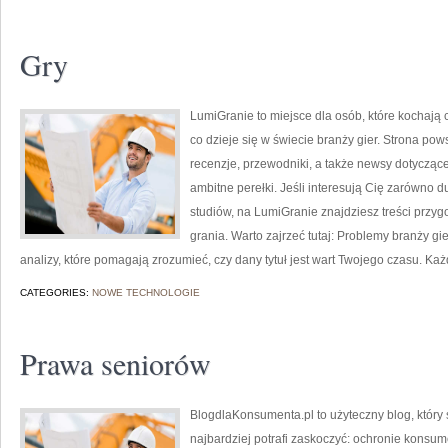
Gry
LumiGranie to miejsce dla osób, które kochają 
co dzieje się w świecie branży gier. Strona po
recenzje, przewodniki, a także newsy dotyczące
ambitne perełki. Jeśli interesują Cię zarówno d
studiów, na LumiGranie znajdziesz treści przyg
grania. Warto zajrzeć tutaj: Problemy branży gi
analizy, które pomagają zrozumieć, czy dany tytuł jest wart Twojego czasu. Ka
CATEGORIES:
NOWE TECHNOLOGIE
Prawa seniorów
BlogdlaKonsumenta.pl to użyteczny blog, który 
najbardziej potrafi zaskoczyć: ochronie konsu