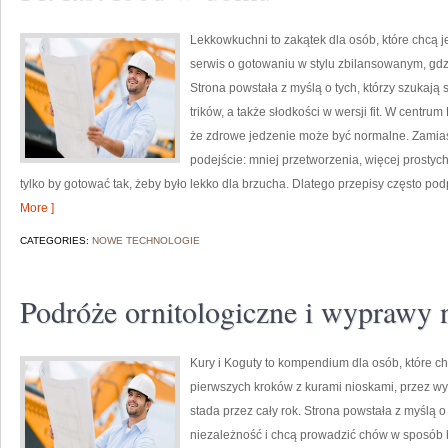
Lekkowkuchni to zakątek dla osób, które chcą j
serwis o gotowaniu w stylu zbilansowanym, gdz
Strona powstała z myślą o tych, którzy szukają
trików, a także słodkości w wersji fit. W centr
że zdrowe jedzenie może być normalne. Zamias
podejście: mniej przetworzenia, więcej prostych
tylko by gotować tak, żeby było lekko dla brzucha. Dlatego przepisy często po
More ]
CATEGORIES:
NOWE TECHNOLOGIE
Podróże ornitologiczne i wyprawy 
Kury i Koguty to kompendium dla osób, które c
pierwszych kroków z kurami nioskami, przez w
stada przez cały rok. Strona powstała z myślą o
niezależność i chcą prowadzić chów w sposób b