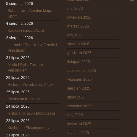
5 sierpnia, 2026
maj 2026
Bohaterowie Amatorskiego
Sportu
kwiecień 2026
4 sierpnia, 2026
marzec 2026
Kaukaz (Europa/Azja)
luty 2026
3 sierpnia, 2026
styczeń 2026
Literackie Podróże w Czasie i
Przestrzeni
grudzień 2025
31 lipca, 2026
listopad 2025
Moda i Styl z Tuszem i
Piercingiem
październik 2025
29 lipca, 2026
wrzesień 2025
Historia i Dziedzictwo Afryki
sierpień 2025
25 lipca, 2026
lipiec 2025
Polska na Koszulce
czerwiec 2025
24 lipca, 2026
Historia i Klasyki Motoryzacji
maj 2025
23 lipca, 2026
kwiecień 2025
Kuchenne Eksperymenty
marzec 2025
21 lipca, 2026