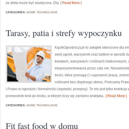
że dieta może być elastyczna. Dla
[ Read More ]
CATEGORIES:
NOWE TECHNOLOGIE
Tarasy, patia i strefy wypoczynku
KącikOgrodniczy.pl to zakątek stworzone dla mił
swój ogród, warzywnik oraz balkon w sposób ś
kwiatach, warzywach i roślinach balkonowych, 
eksperymentowania przez cały rok. Niezależnie
treści, które pomogą Ci usprawnić pracę, zmini
roślinami bez zbędnego stresu. Polecamy Prawo 
i Prawo w ogrodzie i formalności (sąsiedzi, przepisy). To nie jest tylko kolekc
przewodnik krok po kroku, w którym liczy się zarówno praktyka,
[ Read More ]
CATEGORIES:
NOWE TECHNOLOGIE
Fit fast food w domu