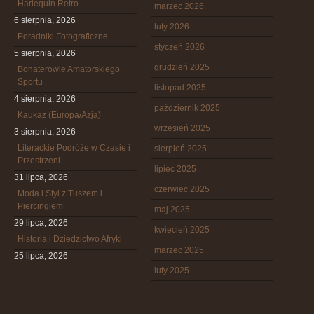
Harlequin Retro
marzec 2026
6 sierpnia, 2026
luty 2026
Poradniki Fotograficzne
styczeń 2026
5 sierpnia, 2026
grudzień 2025
Bohaterowie Amatorskiego
Sportu
listopad 2025
4 sierpnia, 2026
październik 2025
Kaukaz (Europa/Azja)
wrzesień 2025
3 sierpnia, 2026
Literackie Podróże w Czasie i
sierpień 2025
Przestrzeni
lipiec 2025
31 lipca, 2026
czerwiec 2025
Moda i Styl z Tuszem i
Piercingiem
maj 2025
29 lipca, 2026
kwiecień 2025
Historia i Dziedzictwo Afryki
marzec 2025
25 lipca, 2026
luty 2025